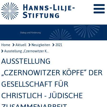
Home
Aktuell
Neuigkeiten
2021
Ausstellung „Czernowitzer K...
AUSSTELLUNG
„CZERNOWITZER KÖPFE“ DER
GESELLSCHAFT FÜR
CHRISTLICH - JÜDISCHE
ZUSAMMENARBEIT