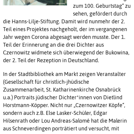
zum 100. Geburtstag“ zu
sehen, gefördert durch
die Hanns-Lilje-Stiftung. Damit wird nunmehr der 2.
Teil eines Projektes nachgeholt, der im vergangenen
Jahr wegen Corona abgesagt werden musste. Der 1.
Teil der Erinnerung an die drei Dichter aus
Czernowitz widmete sich überwiegend der Bukowina,
der 2. Teil der Rezeption in Deutschland.
In der Stadtbibliothek am Markt zeigen Veranstalter
(Gesellschaft für christlich-jhüdische
Zusammenarbeit, St. Katharinenkirche Osnabrück
u.a.) Portraits jüdischer Dichter*innen von Dietlind
Horstmann-Köpper. Nicht nur „Czernowitzer Köpfe“,
sondern auch z.B. Else Lasker-Schüler, Edgar
Hilsenrath oder Lou Andreas-Salomé hat die Malerin
aus Schneverdingen porträtiert und versucht, mit