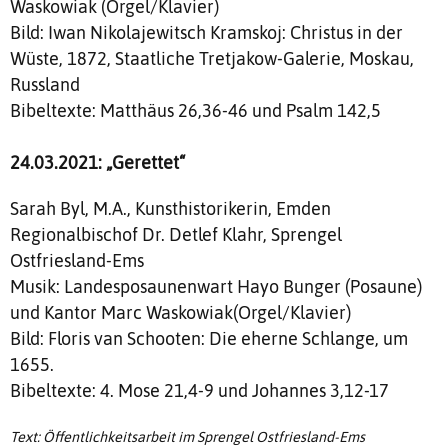
Waskowiak (Orgel/Klavier)
Bild: Iwan Nikolajewitsch Kramskoj: Christus in der
Wüste, 1872, Staatliche Tretjakow-Galerie, Moskau,
Russland
Bibeltexte: Matthäus 26,36-46 und Psalm 142,5
24.03.2021: „Gerettet“
Sarah Byl, M.A., Kunsthistorikerin, Emden
Regionalbischof Dr. Detlef Klahr, Sprengel
Ostfriesland-Ems
Musik: Landesposaunenwart Hayo Bunger (Posaune)
und Kantor Marc Waskowiak(Orgel/Klavier)
Bild: Floris van Schooten: Die eherne Schlange, um
1655.
Bibeltexte: 4. Mose 21,4-9 und Johannes 3,12-17
Text: Öffentlichkeitsarbeit im Sprengel Ostfriesland-Ems