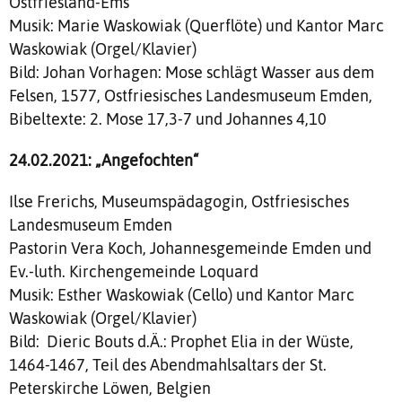
Ostfriesland-Ems
Musik: Marie Waskowiak (Querflöte) und Kantor Marc
Waskowiak (Orgel/Klavier)
Bild: Johan Vorhagen: Mose schlägt Wasser aus dem
Felsen, 1577, Ostfriesisches Landesmuseum Emden,
Bibeltexte: 2. Mose 17,3-7 und Johannes 4,10
24.02.2021: „Angefochten“
Ilse Frerichs, Museumspädagogin, Ostfriesisches
Landesmuseum Emden
Pastorin Vera Koch, Johannesgemeinde Emden und
Ev.-luth. Kirchengemeinde Loquard
Musik: Esther Waskowiak (Cello) und Kantor Marc
Waskowiak (Orgel/Klavier)
Bild: Dieric Bouts d.Ä.: Prophet Elia in der Wüste,
1464-1467, Teil des Abendmahlsaltars der St.
Peterskirche Löwen, Belgien