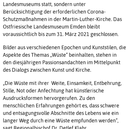
Landesmuseums statt, sondern unter
Berücksichtigung der erforderlichen Corona-
Schutzmaßnahmen in der Martin-Luther-Kirche. Das
Ostfriesische Landesmuseum Emden bleibt
voraussichtlich bis zum 31. März 2021 geschlossen.
Bilder aus verschiedenen Epochen und Kunststilen, die
Aspekte des Themas „Wüste“ beinhalten, stehen in
den diesjährigen Passionsandachten im Mittelpunkt
des Dialogs zwischen Kunst und Kirche.
„Die Wüste mit ihrer Weite, Einsamkeit, Entbehrung,
Stille, Not oder Anfechtung hat künstlerische
Ausdrucksformen hervorgerufen. Zu den
menschlichen Erfahrungen gehört es, dass schwere
und entsagungsvolle Abschnitte des Lebens wie ein
langer Weg durch eine Wüste empfunden werden“,
sagt Regionalbischof Dr. Detlef Klahr.