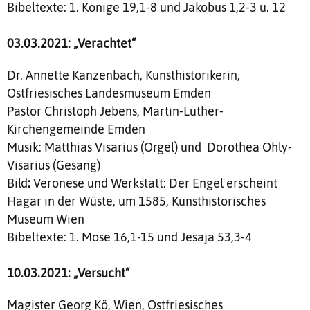
Bibeltexte: 1. Könige 19,1-8 und Jakobus 1,2-3 u. 12
03.03.2021: „Verachtet“
Dr. Annette Kanzenbach, Kunsthistorikerin,
Ostfriesisches Landesmuseum Emden
Pastor Christoph Jebens, Martin-Luther-
Kirchengemeinde Emden
Musik: Matthias Visarius (Orgel) und Dorothea Ohly-
Visarius (Gesang)
Bild
:
Veronese und Werkstatt: Der Engel erscheint
Hagar in der Wüste, um 1585, Kunsthistorisches
Museum Wien
Bibeltexte: 1. Mose 16,1-15 und Jesaja 53,3-4
10.03.2021: „Versucht“
Magister Georg Kö, Wien, Ostfriesisches