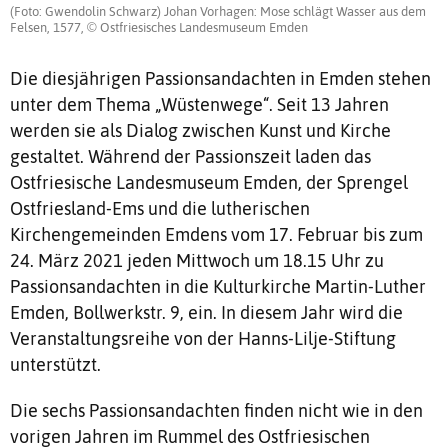
(Foto: Gwendolin Schwarz) Johan Vorhagen: Mose schlägt Wasser aus dem
Felsen, 1577, © Ostfriesisches Landesmuseum Emden
Die diesjährigen Passionsandachten in Emden stehen
unter dem Thema „Wüstenwege“. Seit 13 Jahren
werden sie als Dialog zwischen Kunst und Kirche
gestaltet. Während der Passionszeit laden das
Ostfriesische Landesmuseum Emden, der Sprengel
Ostfriesland-Ems und die lutherischen
Kirchengemeinden Emdens vom 17. Februar bis zum
24. März 2021 jeden Mittwoch um 18.15 Uhr zu
Passionsandachten in die Kulturkirche Martin-Luther
Emden, Bollwerkstr. 9, ein. In diesem Jahr wird die
Veranstaltungsreihe von der Hanns-Lilje-Stiftung
unterstützt.
Die sechs Passionsandachten finden nicht wie in den
vorigen Jahren im Rummel des Ostfriesischen