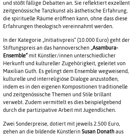
und stößt fällige Debatten an. Sie reflektiert exzellent
zeitgenössische Tanzkunst als ästhetische Erfahrung,
die spirituelle Räume eröffnen kann, ohne dass diese
Erfahrungen theologisch vereinnahmt werden.
In der Kategorie „Initiativpreis“ (10.000 Euro) geht der
Stiftungspreis an das hannoverschen „
Asambura-
Ensemble“
mit Künstler/innen unterschiedlicher
Herkunft und kultureller Zugehörigkeit, geleitet von
Maxilian Guth. Es gelingt dem Ensemble wegweisend,
kulturelle und interreligiöse Dialoge anzustoßen,
indem es in den eigenen Kompositionen traditionelle
und zeitgenössische Themen und Stile brillant
verwebt. Zudem vermittelt es dies beispielgebend
durch die partizipative Arbeit mit Jugendlichen.
Zwei Sonderpreise, dotiert mit jeweils 2.500 Euro,
gehen an die bildende Künstlerin
Susan Donath
aus