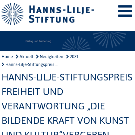
Home
Aktuell
Neuigkeiten
2021
Hanns-Lilje-Stiftungspreis ...
HANNS-LILJE-STIFTUNGSPREIS
FREIHEIT UND
VERANTWORTUNG „DIE
BILDENDE KRAFT VON KUNST
UND KULTUR“VERGEBEN