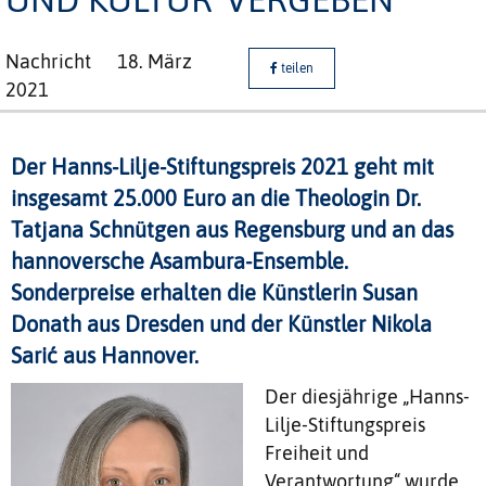
Nachricht
18. März
teilen
2021
Der Hanns-Lilje-Stiftungspreis 2021 geht mit
insgesamt 25.000 Euro an die Theologin Dr.
Tatjana Schnütgen aus Regensburg und an das
hannoversche Asambura-Ensemble.
Sonderpreise erhalten die Künstlerin Susan
Donath aus Dresden und der Künstler Nikola
Sarić aus Hannover.
Der diesjährige „Hanns-
Lilje-Stiftungspreis
Freiheit und
Verantwortung“ wurde