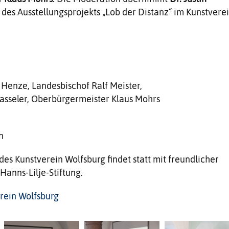
r des Ausstellungsprojekts „Lob der Distanz“ im Kunst­vere
Henze, Landesbischof Ralf Meister,
Hasseler, Oberbürgermeister Klaus Mohrs
n
des Kunstverein Wolfsburg findet statt mit freundlicher
Hanns-Lilje-Stiftung.
rein Wolfsburg