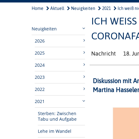
Home
Aktuell
Neuigkeiten
2021
Ich weiß nic
ICH WEISS
Neuigkeiten
ORONAFA
2026
2025
Nachricht
18. Ju
2024
2023
Diskussion mit Ar
2022
Martina Hasseler
2021
Sterben: Zwischen
Tabu und Aufgabe
Lehe im Wandel