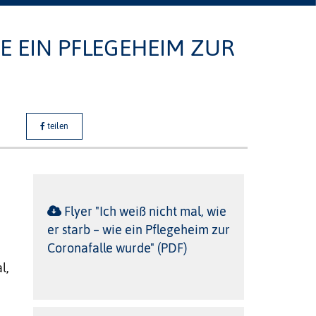
E EIN PFLEGEHEIM ZUR C
teilen
Flyer "Ich weiß nicht mal, wie
er starb – wie ein Pflegeheim zur
Coronafalle wurde" (PDF)
m
l,