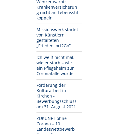
Wenker warnt:
Krankenversicherun
g nicht an Lebensstil
koppeln
Missionswerk startet
von Künstlern
gestalteten
„Friedensort2Go“
Ich weiß nicht mal,
wie er starb – wie
ein Pflegeheim zur
Coronafalle wurde
Förderung der
Kulturarbeit in
Kirchen -
Bewerbungsschluss
am 31. August 2021
ZUKUNFT ohne
Corona – 10.
Landeswettbewerb