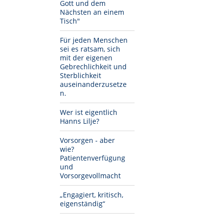
Gott und dem
Nächsten an einem
Tisch"
Für jeden Menschen
sei es ratsam, sich
mit der eigenen
Gebrechlichkeit und
Sterblichkeit
auseinanderzusetze
n.
Wer ist eigentlich
Hanns Lilje?
Vorsorgen - aber
wie?
Patientenverfügung
und
Vorsorgevollmacht
„Engagiert, kritisch,
eigenständig“