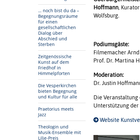
Hoffmann
, Kurato
… noch bist du da –
Wolfsburg.
Begegnungsräume
für einen
gesellschaftlichen
Dialog über
Abschied und
Podiumsgäste:
Sterben
Filmemacher Arnd 
Zeitgenössische
Prof. Dr. Martina 
Kunst auf dem
Friedhof in
Himmelpforten
Moderation:
Dr. Justin Hoffman
Die Vesperkirchen
bieten Begegnung
und Kultur für alle
Die Veranstaltung 
Unterstützung der 
Praetorius meets
Jazz
Website Kunstve
Theologin und
Musik-Ensemble mit
Lilje-Preis