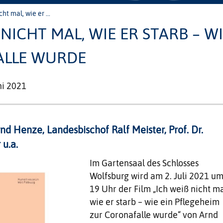
ht mal, wie er ...
 NICHT MAL, WIE ER STARB – WI
LLE WURDE
ni 2021
nd Henze, Landesbischof Ralf Meister, Prof. Dr.
 u.a.
Im Gartensaal des Schlosses
Wolfsburg wird am 2. Juli 2021 u
19 Uhr der Film „Ich weiß nicht ma
wie er starb – wie ein Pflegeheim
zur Coronafalle wurde“ von Arnd