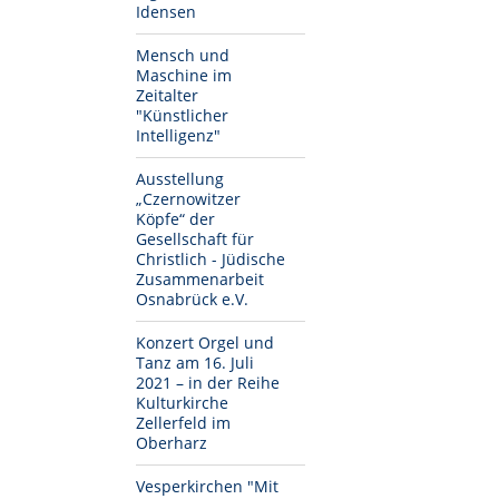
Idensen
Mensch und
Maschine im
Zeitalter
"Künstlicher
Intelligenz"
Ausstellung
„Czernowitzer
Köpfe“ der
Gesellschaft für
Christlich - Jüdische
Zusammenarbeit
Osnabrück e.V.
Konzert Orgel und
Tanz am 16. Juli
2021 – in der Reihe
Kulturkirche
Zellerfeld im
Oberharz
Vesperkirchen "Mit