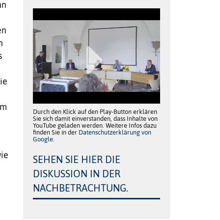
nn
en
n
s
ie
em
Durch den Klick auf den Play-Button erklären
Sie sich damit einverstanden, dass Inhalte von
YouTube geladen werden. Weitere Infos dazu
finden Sie in der
Datenschutzerklärung von
Google
.
ie
SEHEN SIE HIER DIE
DISKUSSION IN DER
NACHBETRACHTUNG.