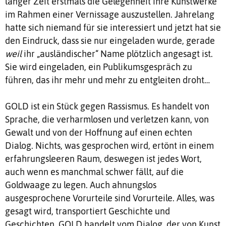
langer Zeit erstmals die Gelegenheit ihre Kunstwerke
im Rahmen einer Vernissage auszustellen. Jahrelang
hatte sich niemand für sie interessiert und jetzt hat sie
den Eindruck, dass sie nur eingeladen wurde, gerade
weil
ihr „ausländischer“ Name plötzlich angesagt ist.
Sie wird eingeladen, ein Publikumsgespräch zu
führen, das ihr mehr und mehr zu entgleiten droht…
GOLD ist ein Stück gegen Rassismus. Es handelt von
Sprache, die verharmlosen und verletzen kann, von
Gewalt und von der Hoffnung auf einen echten
Dialog. Nichts, was gesprochen wird, ertönt in einem
erfahrungsleeren Raum, deswegen ist jedes Wort,
auch wenn es manchmal schwer fällt, auf die
Goldwaage zu legen. Auch ahnungslos
ausgesprochene Vorurteile sind Vorurteile. Alles, was
gesagt wird, transportiert Geschichte und
Geschichten. GOLD handelt vom Dialog, der von Kunst