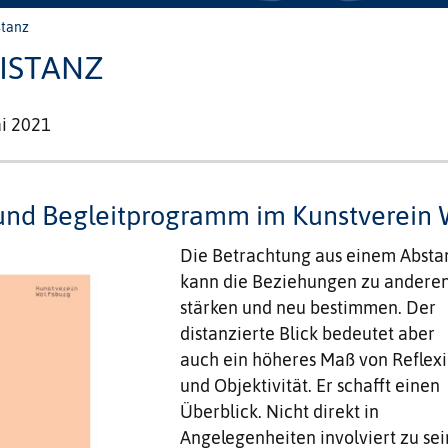
stanz
DISTANZ
i 2021
und Begleitprogramm im Kunstverein Wo
Die Betrachtung aus einem Absta
kann die Beziehungen zu andere
stärken und neu bestimmen. Der
distanzierte Blick bedeutet aber
auch ein höheres Maß von Reflex
und Objektivität. Er schafft einen
Überblick. Nicht direkt in
Angelegenheiten involviert zu sei