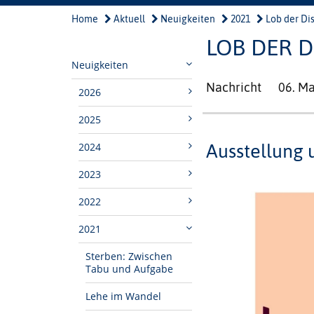
Home
Aktuell
Neuigkeiten
2021
Lob der Di
LOB DER 
Neuigkeiten
Nachricht
06. Ma
2026
2025
2024
Ausstellung 
2023
2022
2021
Sterben: Zwischen
Tabu und Aufgabe
Lehe im Wandel