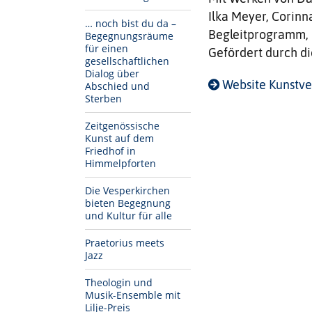
Ilka Meyer, Corinn
… noch bist du da –
Begleitprogramm, i
Begegnungsräume
für einen
Gefördert durch die
gesellschaftlichen
Dialog über
Website Kunstve
Abschied und
Sterben
Zeitgenössische
Kunst auf dem
Friedhof in
Himmelpforten
Die Vesperkirchen
bieten Begegnung
und Kultur für alle
Praetorius meets
Jazz
Theologin und
Musik-Ensemble mit
Lilje-Preis