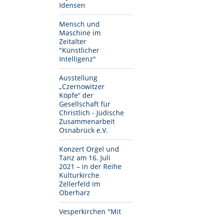
Idensen
Mensch und
Maschine im
Zeitalter
"Künstlicher
Intelligenz"
Ausstellung
„Czernowitzer
Köpfe“ der
Gesellschaft für
Christlich - Jüdische
Zusammenarbeit
Osnabrück e.V.
Konzert Orgel und
Tanz am 16. Juli
2021 – in der Reihe
Kulturkirche
Zellerfeld im
Oberharz
Vesperkirchen "Mit