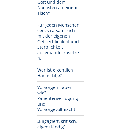
Gott und dem
Nächsten an einem
Tisch"
Für jeden Menschen
sei es ratsam, sich
mit der eigenen
Gebrechlichkeit und
Sterblichkeit
auseinanderzusetze
n.
Wer ist eigentlich
Hanns Lilje?
Vorsorgen - aber
wie?
Patientenverfügung
und
Vorsorgevollmacht
„Engagiert, kritisch,
eigenständig“