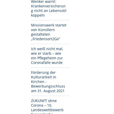
Wenker warnt:
Krankenversicherun
g nicht an Lebensstil
koppeln
Missionswerk startet
von Künstlern
gestalteten
„Friedensort2Go“
Ich weiß nicht mal,
wie er starb – wie
ein Pflegeheim zur
Coronafalle wurde
Förderung der
Kulturarbeit in
Kirchen -
Bewerbungsschluss
am 31. August 2021
ZUKUNFT ohne
Corona – 10.
Landeswettbewerb