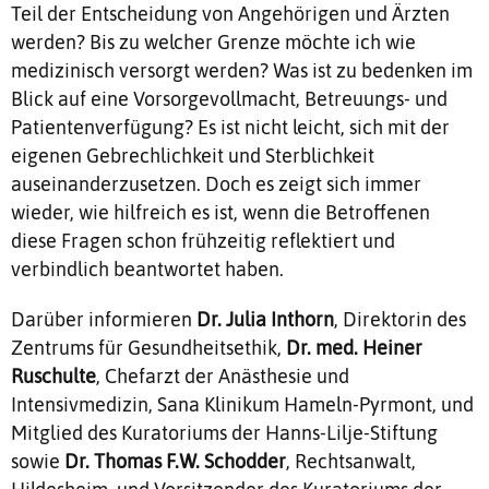
Teil der Entscheidung von Angehörigen und Ärzten
werden? Bis zu welcher Grenze möchte ich wie
medizinisch versorgt werden? Was ist zu bedenken im
Blick auf eine Vorsorgevollmacht, Betreuungs- und
Patientenverfügung? Es ist nicht leicht, sich mit der
eigenen Gebrechlichkeit und Sterblichkeit
auseinanderzusetzen. Doch es zeigt sich immer
wieder, wie hilfreich es ist, wenn die Betroffenen
diese Fragen schon frühzeitig reflektiert und
verbindlich beantwortet haben.
Darüber informieren
Dr. Julia Inthorn
, Direktorin des
Zentrums für Gesundheitsethik,
Dr. med. Heiner
Ruschulte
, Chefarzt der Anästhesie und
Intensivmedizin, Sana Klinikum Hameln-Pyrmont, und
Mitglied des Kuratoriums der Hanns-Lilje-Stiftung
sowie
Dr. Thomas F.W. Schodder
, Rechtsanwalt,