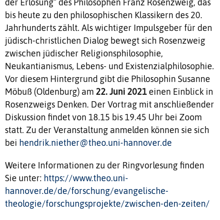
der Erlösung“ des Philosophen Franz Rosenzweig, das
bis heute zu den philosophischen Klassikern des 20.
Jahrhunderts zählt. Als wichtiger Impulsgeber für den
jüdisch-christlichen Dialog bewegt sich Rosenzweig
zwischen jüdischer Religionsphilosophie,
Neukantianismus, Lebens- und Existenzialphilosophie.
Vor diesem Hintergrund gibt die Philosophin Susanne
Möbuß (Oldenburg) am
22. Juni 2021
einen Einblick in
Rosenzweigs Denken. Der Vortrag mit anschließender
Diskussion findet von 18.15 bis 19.45 Uhr bei Zoom
statt. Zu der Veranstaltung anmelden können sie sich
bei
hendrik.niether@theo.uni-hannover.de
Weitere Informationen zu der Ringvorlesung finden
Sie unter:
https://www.theo.uni-
hannover.de/de/forschung/evangelische-
theologie/forschungsprojekte/zwischen-den-zeiten/