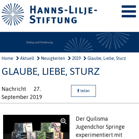
Home
Aktuell
Neuigkeiten
2019
Glaube, Liebe, Sturz
GLAUBE, LIEBE, STURZ
Nachricht
27.
teilen
September 2019
Der Quilisma
Jugendchor Springe
experimentiert mit