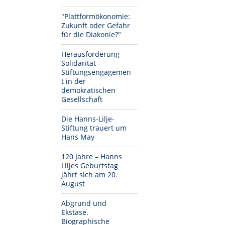
"Plattformökonomie:
Zukunft oder Gefahr
für die Diakonie?"
Herausforderung
Solidarität -
Stiftungsengagemen
t in der
demokratischen
Gesellschaft
Die Hanns-Lilje-
Stiftung trauert um
Hans May
120 Jahre – Hanns
Liljes Geburtstag
jährt sich am 20.
August
Abgrund und
Ekstase.
Biographische