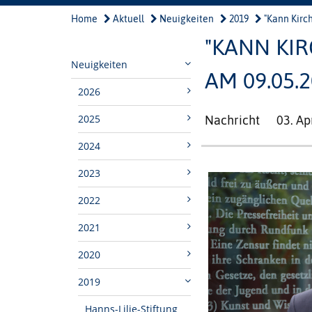
Home
Aktuell
Neuigkeiten
2019
"Kann Kirch
"KANN KI
Neuigkeiten
AM 09.05.
2026
2025
Nachricht
03. Ap
2024
2023
2022
2021
2020
2019
Hanns-Lilje-Stiftung