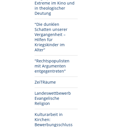
Extreme im Kino und
in theologischer
Deutung
"Die dunklen
Schatten unserer
Vergangenheit –
Hilfen für
Kriegskinder im
Alter“
"Rechtspopulisten
mit Argumenten
entgegentreten"
ZeiTRäume
Landeswettbewerb
Evangelische
Religion
Kulturarbeit in
Kirchen:
Bewerbungsschluss