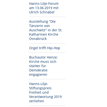
Hanns-Lilje-Forum
am 13.06.2019 mit
Ulrich Schnabel
Ausstellung "Die
Tänzerin von
Auschwitz" in der St.
Katharinen Kirche
Osnabrück
Orgel trifft Hip-Hop
Buchautor Henze:
Kirche muss sich
stärker für
Demokratie
engagieren
Hanns-Lilje-
Stiftungspreis
Freiheit und
Verantwortung 2019
verliehen