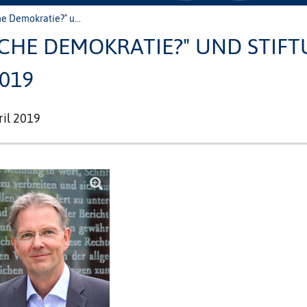
e Demokratie?" u...
RCHE DEMOKRATIE?" UND STIF
2019
ril 2019