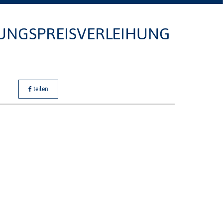
TUNGSPREISVERLEIHUNG
teilen