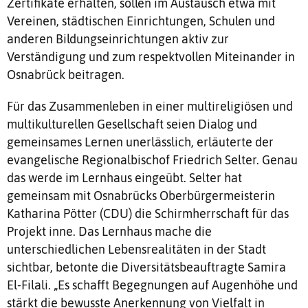
Zertifikate erhalten, sollen im Austausch etwa mit
Vereinen, städtischen Einrichtungen, Schulen und
anderen Bildungseinrichtungen aktiv zur
Verständigung und zum respektvollen Miteinander in
Osnabrück beitragen.
Für das Zusammenleben in einer multireligiösen und
multikulturellen Gesellschaft seien Dialog und
gemeinsames Lernen unerlässlich, erläuterte der
evangelische Regionalbischof Friedrich Selter. Genau
das werde im Lernhaus eingeübt. Selter hat
gemeinsam mit Osnabrücks Oberbürgermeisterin
Katharina Pötter (CDU) die Schirmherrschaft für das
Projekt inne. Das Lernhaus mache die
unterschiedlichen Lebensrealitäten in der Stadt
sichtbar, betonte die Diversitätsbeauftragte Samira
El-Filali. „Es schafft Begegnungen auf Augenhöhe und
stärkt die bewusste Anerkennung von Vielfalt in