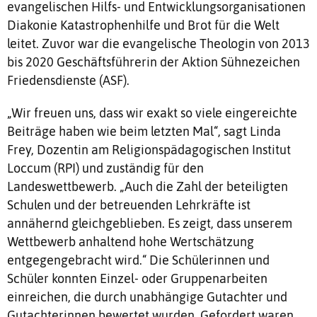
evangelischen Hilfs- und Entwicklungsorganisationen
Diakonie Katastrophenhilfe und Brot für die Welt
leitet. Zuvor war die evangelische Theologin von 2013
bis 2020 Geschäftsführerin der Aktion Sühnezeichen
Friedensdienste (ASF).
„Wir freuen uns, dass wir exakt so viele eingereichte
Beiträge haben wie beim letzten Mal“, sagt Linda
Frey, Dozentin am Religionspädagogischen Institut
Loccum (RPI) und zuständig für den
Landeswettbewerb. „Auch die Zahl der beteiligten
Schulen und der betreuenden Lehrkräfte ist
annähernd gleichgeblieben. Es zeigt, dass unserem
Wettbewerb anhaltend hohe Wertschätzung
entgegengebracht wird.“ Die Schülerinnen und
Schüler konnten Einzel- oder Gruppenarbeiten
einreichen, die durch unabhängige Gutachter und
Gutachterinnen bewertet wurden. Gefordert waren