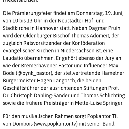
Die Prämierungsfeier findet am Donnerstag, 19. Juni,
von 10 bis 13 Uhr in der Neustädter Hof- und
Stadtkirche in Hannover statt. Neben Dagmar Pruin
wird der Oldenburger Bischof Thomas Adomeit, der
zugleich Ratsvorsitzender der Konföderation
evangelischer Kirchen in Niedersachsen ist, eine
Laudatio übernehmen. Er gehört ebenso der Jury an
wie der Bremerhavener Pastor und Influencer Max
Bode (@pynk_pastor), der stellvertretende Hamelner
Bürgermeister Hagen Langosch, die beiden
Geschäftsführer der ausrichtenden Stiftungen Prof.
Dr. Christoph Dahling-Sander und Thomas Schlichting
sowie die frühere Preisträgerin Mette-Luise Springer.
Für den musikalischen Rahmen sorgt Popkantor Til
von Dombois (www.popkantor.tv) mit seiner Band.