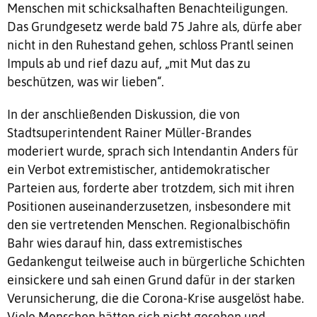
Menschen mit schicksalhaften Benachteiligungen.
Das Grundgesetz werde bald 75 Jahre als, dürfe aber
nicht in den Ruhestand gehen, schloss Prantl seinen
Impuls ab und rief dazu auf, „mit Mut das zu
beschützen, was wir lieben“.
In der anschließenden Diskussion, die von
Stadtsuperintendent Rainer Müller-Brandes
moderiert wurde, sprach sich Intendantin Anders für
ein Verbot extremistischer, antidemokratischer
Parteien aus, forderte aber trotzdem, sich mit ihren
Positionen auseinanderzusetzen, insbesondere mit
den sie vertretenden Menschen. Regionalbischöfin
Bahr wies darauf hin, dass extremistisches
Gedankengut teilweise auch in bürgerliche Schichten
einsickere und sah einen Grund dafür in der starken
Verunsicherung, die die Corona-Krise ausgelöst habe.
Viele Menschen hätten sich nicht gesehen und