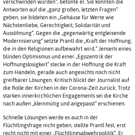
verschwinden würden“, betonte er. Sie könnten die
Antworten auf die „ganz großen, letzten Fragen“
geben, sie bildeten ein „Gehäuse für Werte wie
Nächstenliebe, Gerechtigkeit, Solidarität und
Aussöhnung“. Gegen die „gegenwärtig entgleisende
Modernisierung“ setzte Prantl die „Kraft der Hoffnung,
die in den Religionen aufbewahrt wird.“ Jenseits eines
blinden Optimismus und einer „Egozentrik der
Hoffnungslosigkeit“ stecke in der Hoffnung die Kraft
zum Handeln, gerade auch angesichts noch nicht
greifbarer Lösungen. Kritisch blickt der Journalist auf
die Rolle der Kirchen in der Corona-Zeit zurück. Trotz
starken innerkirchlichen Engagements sei die Kirche
nach außen „kleinmütig und angepasst“ erschienen.
Schnelle Lösungen werde es auch in der
Flüchtlingsfrage nicht geben, stellte Prantl fest, erst
recht nicht mit einer „Flüchtlingsabwehrpolitik“. Er