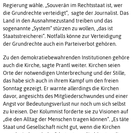
Regierung wähle. „Souverän im Rechtsstaat ist, wer
die Grundrechte verteidigt“, sagte der Journalist. Das
Land in den Ausnahmezustand treiben und das
sogenannte „System“ stürzen zu wollen, „das ist
Staatsstreicherei“. Notfalls könne zur Verteidigung
der Grundrechte auch ein Parteiverbot gehören.
Zu den demokratiebewahrenden Institutionen gehöre
auch die Kirche, sagte Prantl weiter. Kirchen seien
Orte der notwendigen Unterbrechung und der Stille,
das habe sich auch in ihrem Kampf um den freien
Sonntag gezeigt. Er warnte allerdings die Kirchen
davor, angesichts des Mitgliederschwundes und einer
Angst vor Bedeutungsverlust nur noch um sich selbst
zu kreisen. Der Kolumnist forderte sie zu Visionen auf
„die den Alltag der Menschen tragen können“. „Es täte
Staat und Gesellschaft nicht gut, wenn die Kirchen