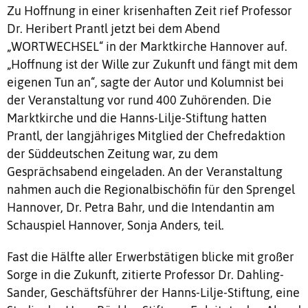
Zu Hoffnung in einer krisenhaften Zeit rief Professor
Dr. Heribert Prantl jetzt bei dem Abend
„WORTWECHSEL“ in der Marktkirche Hannover auf.
„Hoffnung ist der Wille zur Zukunft und fängt mit dem
eigenen Tun an“, sagte der Autor und Kolumnist bei
der Veranstaltung vor rund 400 Zuhörenden. Die
Marktkirche und die Hanns-Lilje-Stiftung hatten
Prantl, der langjähriges Mitglied der Chefredaktion
der Süddeutschen Zeitung war, zu dem
Gesprächsabend eingeladen. An der Veranstaltung
nahmen auch die Regionalbischöfin für den Sprengel
Hannover, Dr. Petra Bahr, und die Intendantin am
Schauspiel Hannover, Sonja Anders, teil.
Fast die Hälfte aller Erwerbstätigen blicke mit großer
Sorge in die Zukunft, zitierte Professor Dr. Dahling-
Sander, Geschäftsführer der Hanns-Lilje-Stiftung, eine