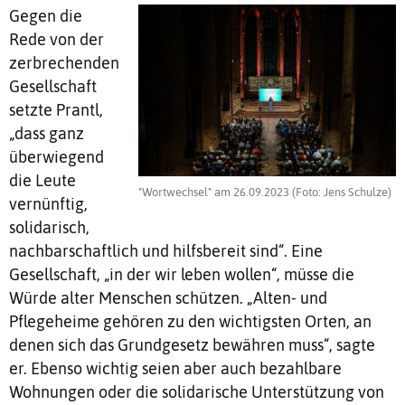
Gegen die
Rede von der
zerbrechenden
Gesellschaft
setzte Prantl,
„dass ganz
überwiegend
die Leute
"Wortwechsel" am 26.09.2023 (Foto: Jens Schulze)
vernünftig,
solidarisch,
nachbarschaftlich und hilfsbereit sind“. Eine
Gesellschaft, „in der wir leben wollen“, müsse die
Würde alter Menschen schützen. „Alten- und
Pflegeheime gehören zu den wichtigsten Orten, an
denen sich das Grundgesetz bewähren muss“, sagte
er. Ebenso wichtig seien aber auch bezahlbare
Wohnungen oder die solidarische Unterstützung von