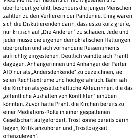
überfordert gefühlt, besonders die jungen Menschen
zählten zu den Verlierern der Pandemie. Einig waren
sich die Diskutierenden darin, dass es zu kurz greife,
nur kritisch auf „Die Anderen“ zu schauen. Jede und
jeder müsse die eigenen demokratischen Haltungen
überprüfen und sich vorhandene Ressentiments
aufrichtig eingestehen. Deutlich wandte sich Prantl
dagegen, Anhängerinnen und Anhänger der Partei
AfD nur als „Andersdenkende“ zu bezeichnen, sie
seien Rechtsextreme und hochgefährlich. Bahr sah
die Kirchen als gesellschaftliche Akteurinnen, die das
„öffentliche Aushalten von Konflikten“ einüben
könnten. Zuvor hatte Prantl die Kirchen bereits zu
einer Mediations-Rolle in einer gespaltenen
Gesellschaft aufgefordert. Trost könne bereits darin
liegen, Kritik anzuhören und „Trostlosigkeit
offenzulegen“.