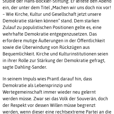
Studie der Hans-Böckler-Stiftung. Er leitete den Abend
ein, der unter dem Titel „Machen wir uns doch nix vor!
– Wie Kirche, Kultur und Gesellschaft jetzt unsere
Demokratie stärken können“ stand. Dem starken
Zulauf zu populistischen Positionen gelte es, eine
wehrhafte Demokratie entgegenzusetzen. Das
erfordere mutige Äußerungen in der Öffentlichkeit
sowie die Überwindung von Rückzügen aus
Bequemlichkeit. Kirche und Kulturinstitutionen seien
in ihrer Rolle zur Stärkung der Demokratie gefragt,
sagte Dahling-Sander.
In seinem Impuls wies Prantl darauf hin, dass
Demokratie als Lebensprinzip und
Wertegemeinschaft immer wieder neu gelernt
werden müsse. Zwar sei das Volk der Souverän, doch
der Respekt vor dessen Willen müsse begrenzt
werden, wenn dieser eine rechtsextreme Partei an die