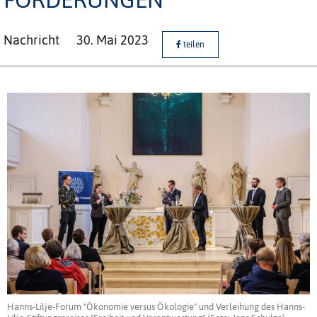
Nachricht
30. Mai 2023
teilen
Hanns-Lilje-Forum "Ökonomie versus Ökologie" und Verleihung des Hanns-