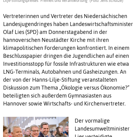
Lilje-Stiftungspreises "Freiheit und Verantwortung" (Foto: Jens Schulze)
Vertreterinnen und Vertreter des Niedersächischen
Landesjugendringes haben Landeswirtschaftsminister
Olaf Lies (SPD) am Donnerstagabend in der
hannoverschen Neustädter Kirche mit ihren
klimapolitischen Forderungen konfrontiert. In einem
Beschlusspapier dringen die Jugendlichen auf einen
Investitionsstopp für fossile Infrastrukturen wie etwa
LNG-Terminals, Autobahnen und Gasheizungen. An
der von der Hanns-Lilje-Stiftung veranstalteten
Diskussion zum Thema „Ökologie versus Ökonomie?“
beteiligten sich außerdem Gymnasiasten aus
Hannover sowie Wirtschafts- und Kirchenvertreter.
Der vormalige
Landesumweltminister
Lies verteidigte