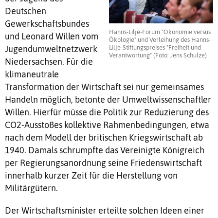
Deutschen
Gewerkschaftsbundes
Hanns-Lilje-Forum "Ökonomie versus
und Leonard Willen vom
Ökologie" und Verleihung des Hanns-
Jugendumweltnetzwerk
Lilje-Stiftungspreises "Freiheit und
Verantwortung" (Foto: Jens Schulze)
Niedersachsen. Für die
klimaneutrale
Transformation der Wirtschaft sei nur gemeinsames
Handeln möglich, betonte der Umweltwissenschaftler
Willen. Hierfür müsse die Politik zur Reduzierung des
CO2-Ausstoßes kollektive Rahmenbedingungen, etwa
nach dem Modell der britischen Kriegswirtschaft ab
1940. Damals schrumpfte das Vereinigte Königreich
per Regierungsanordnung seine Friedenswirtschaft
innerhalb kurzer Zeit für die Herstellung von
Militärgütern.
Der Wirtschaftsminister erteilte solchen Ideen einer