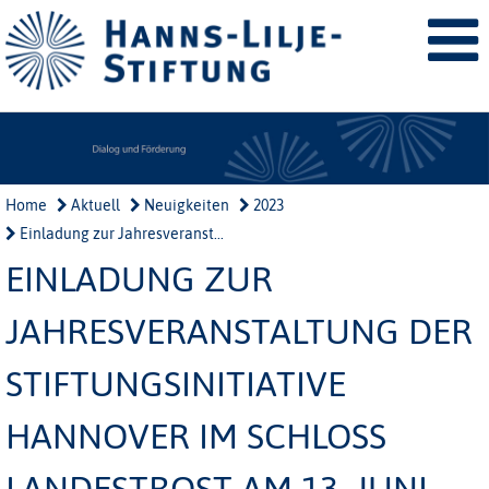
Home
Aktuell
Neuigkeiten
2023
Einladung zur Jahresveranst...
EINLADUNG ZUR
JAHRESVERANSTALTUNG DER
STIFTUNGSINITIATIVE
HANNOVER IM SCHLOSS
LANDESTROST AM 13. JUNI