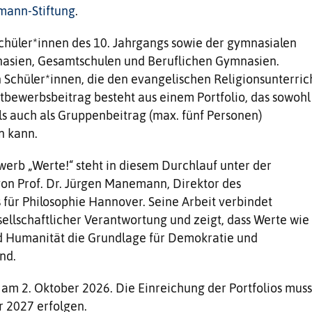
ann-Stiftung
.
 Schüler*innen des 10. Jahrgangs sowie der gymnasialen
asien, Gesamtschulen und Beruflichen Gymnasien.
Schüler*innen, die den evangelischen Religionsunterric
bewerbsbeitrag besteht aus einem Portfolio, das sowohl
als auch als Gruppenbeitrag (max. fünf Personen)
n kann.
rb „Werte!“ steht in diesem Durchlauf unter der
on Prof. Dr. Jürgen Manemann, Direktor des
s für Philosophie Hannover. Seine Arbeit verbindet
sellschaftlicher Verantwortung und zeigt, dass Werte wie
 Humanität die Grundlage für Demokratie und
nd.
 am 2. Oktober 2026. Die Einreichung der Portfolios muss
r 2027 erfolgen.