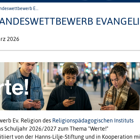
ndeswettbewerb E...
 LANDESWETTBEWERB EVANGELI
ärz 2026
erb Ev. Religion des
Religionspädagogischen Instituts
as Schuljahr 2026/2027 zum Thema "Werte!"
tiiert von der Hanns-Lilje-Stiftung und in Kooperation mi