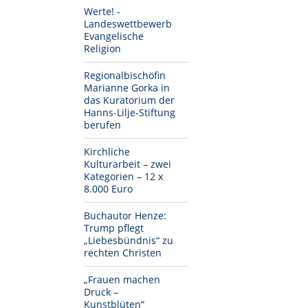
Werte! -
Landeswettbewerb
Evangelische
Religion
Regionalbischöfin
Marianne Gorka in
das Kuratorium der
Hanns-Lilje-Stiftung
berufen
Kirchliche
Kulturarbeit – zwei
Kategorien – 12 x
8.000 Euro
Buchautor Henze:
Trump pflegt
„Liebesbündnis“ zu
rechten Christen
„Frauen machen
Druck –
Kunstblüten“