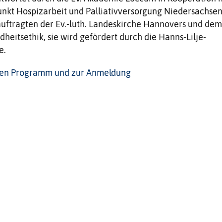
nkt Hospizarbeit und Palliativversorgung Niedersachse
auftragten der Ev.-luth. Landeskirche Hannovers und dem
heitsethik, sie wird gefördert durch die Hanns-Lilje-
e.
gen Programm und zur Anmeldung