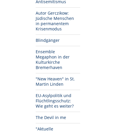
Antisemitismus
Autor Gerczikow:
Jüdische Menschen
in permanentem
Krisenmodus
Blindgänger
Ensemble
Megaphon in der
Kulturkirche
Bremerhaven
"New Heaven" in St.
Martin Linden
EU-Asylpolitik und
Flüchtlingsschutz:
Wie geht es weiter?
The Devil in me
"Aktuelle