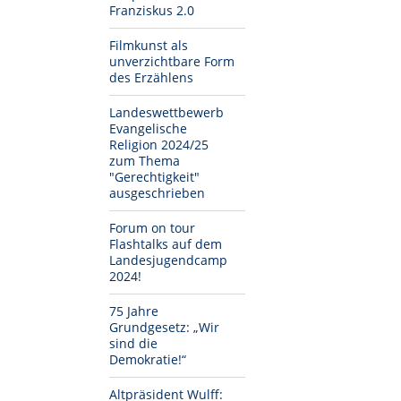
Franziskus 2.0
Filmkunst als
unverzichtbare Form
des Erzählens
Landeswettbewerb
Evangelische
Religion 2024/25
zum Thema
"Gerechtigkeit"
ausgeschrieben
Forum on tour
Flashtalks auf dem
Landesjugendcamp
2024!
75 Jahre
Grundgesetz: „Wir
sind die
Demokratie!“
Altpräsident Wulff: