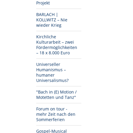
Projekt
BARLACH |
KOLLWITZ – Nie
wieder Krieg
Kirchliche
Kulturarbeit – zwei
Fördermöglichkeiten
– 18 x 8.000 Euro
Universeller
Humanismus –
humaner
Universalismus?
"Bach in (E) Motion /
Motetten und Tanz"
Forum on tour -
mehr Zeit nach den
Sommerferien
Gospel-Musical