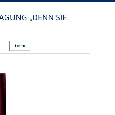
AGUNG „DENN SIE
teilen