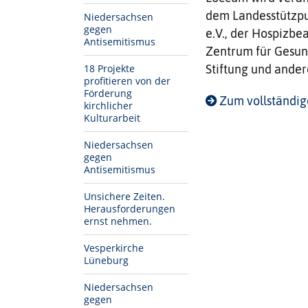
dem Landesstützpu
Niedersachsen
gegen
e.V., der Hospizbe
Antisemitismus
Zentrum für Gesund
18 Projekte
Stiftung und ander
profitieren von der
Förderung
Zum vollständi
kirchlicher
Kulturarbeit
Niedersachsen
gegen
Antisemitismus
Unsichere Zeiten.
Herausforderungen
ernst nehmen.
Vesperkirche
Lüneburg
Niedersachsen
gegen