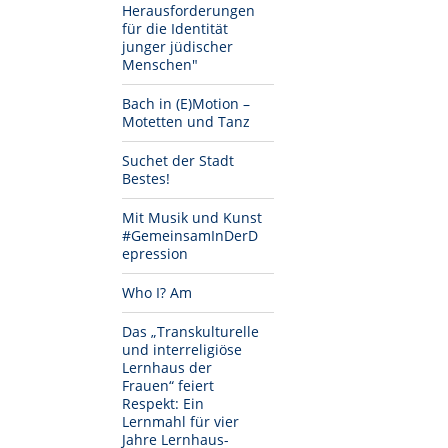
Herausforderungen
für die Identität
junger jüdischer
Menschen"
Bach in (E)Motion –
Motetten und Tanz
Suchet der Stadt
Bestes!
Mit Musik und Kunst
#GemeinsamInDerD
epression
Who I? Am
Das „Transkulturelle
und interreligiöse
Lernhaus der
Frauen“ feiert
Respekt: Ein
Lernmahl für vier
Jahre Lernhaus-