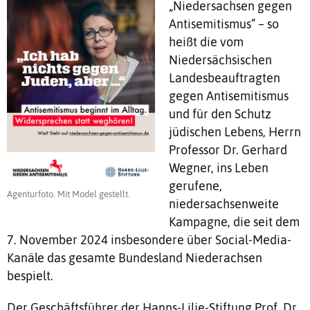
„Niedersachsen gegen
Antisemitismus“ – so
heißt die vom
Niedersächsischen
Landesbeauftragten
gegen Antisemitismus
und für den Schutz
jüdischen Lebens, Herrn
Professor Dr. Gerhard
Wegner, ins Leben
gerufene,
Agenturfoto. Mit Model gestellt.
niedersachsenweite
Kampagne, die seit dem
7. November 2024 insbesondere über Social-Media-
Kanäle das gesamte Bundesland Niederachsen
bespielt.
Der Geschäftsführer der Hanns-Lilje-Stiftung Prof. Dr.