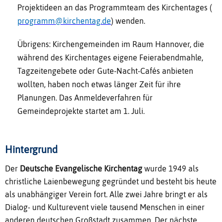
Projektideen an das Programmteam des Kirchentages (
programm@kirchentag.de
) wenden.
Übrigens: Kirchengemeinden im Raum Hannover, die
während des Kirchentages eigene Feierabendmahle,
Tagzeitengebete oder Gute-Nacht-Cafés anbieten
wollten, haben noch etwas länger Zeit für ihre
Planungen. Das Anmeldeverfahren für
Gemeindeprojekte startet am 1. Juli.
Hintergrund
Der
Deutsche Evangelische Kirchentag
wurde 1949 als
christliche Laienbewegung gegründet und besteht bis heute
als unabhängiger Verein fort. Alle zwei Jahre bringt er als
Dialog- und Kulturevent viele tausend Menschen in einer
anderen deutschen Großstadt zusammen. Der nächste