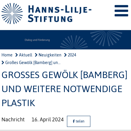
Home
Aktuell
Neuigkeiten
2024
Großes Gewölk [Bamberg] un...
GROSSES GEWÖLK [BAMBERG]
UND WEITERE NOTWENDIGE P
LASTIK
Nachricht
16. April 2024
teilen