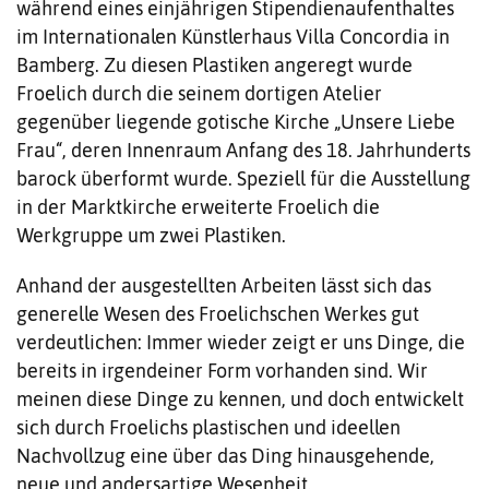
während eines einjährigen Stipendienaufenthaltes
im Internationalen Künstlerhaus Villa Concordia in
Bamberg. Zu diesen Plastiken angeregt wurde
Froelich durch die seinem dortigen Atelier
gegenüber liegende gotische Kirche „Unsere Liebe
Frau“, deren Innenraum Anfang des 18. Jahrhunderts
barock überformt wurde. Speziell für die Ausstellung
in der Marktkirche erweiterte Froelich die
Werkgruppe um zwei Plastiken.
Anhand der ausgestellten Arbeiten lässt sich das
generelle Wesen des Froelichschen Werkes gut
verdeutlichen: Immer wieder zeigt er uns Dinge, die
bereits in irgendeiner Form vorhanden sind. Wir
meinen diese Dinge zu kennen, und doch entwickelt
sich durch Froelichs plastischen und ideellen
Nachvollzug eine über das Ding hinausgehende,
neue und andersartige Wesenheit.