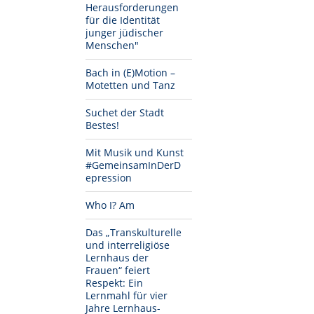
Herausforderungen
für die Identität
junger jüdischer
Menschen"
Bach in (E)Motion –
Motetten und Tanz
Suchet der Stadt
Bestes!
Mit Musik und Kunst
#GemeinsamInDerD
epression
Who I? Am
Das „Transkulturelle
und interreligiöse
Lernhaus der
Frauen“ feiert
Respekt: Ein
Lernmahl für vier
Jahre Lernhaus-