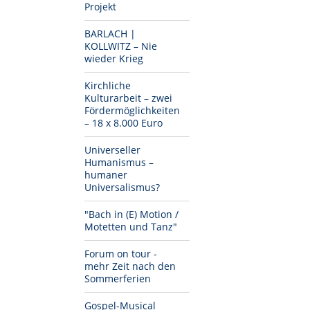
Projekt
BARLACH |
KOLLWITZ – Nie
wieder Krieg
Kirchliche
Kulturarbeit – zwei
Fördermöglichkeiten
– 18 x 8.000 Euro
Universeller
Humanismus –
humaner
Universalismus?
"Bach in (E) Motion /
Motetten und Tanz"
Forum on tour -
mehr Zeit nach den
Sommerferien
Gospel-Musical