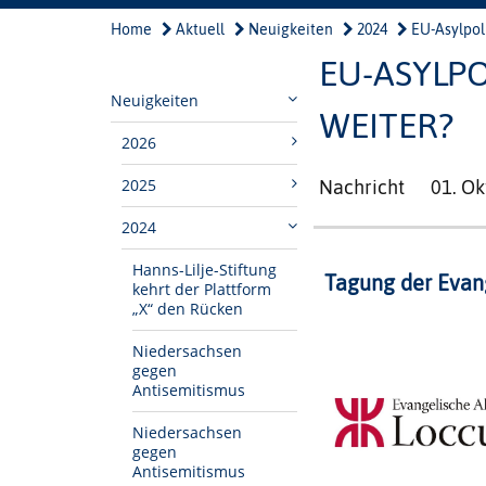
Home
Aktuell
Neuigkeiten
2024
EU-Asylpolit
EU-ASYLPO
Neuigkeiten
WEITER?
2026
2025
Nachricht
01. O
2024
Hanns-Lilje-Stiftung
Tagung der Evan
kehrt der Plattform
„X“ den Rücken
Niedersachsen
gegen
Antisemitismus
Niedersachsen
gegen
Antisemitismus