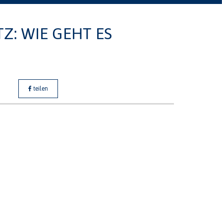
Z: WIE GEHT ES
teilen