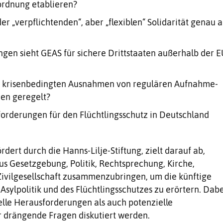
ordnung etablieren?
er „verpflichtenden“, aber „flexiblen“ Solidarität genau a
gen sieht GEAS für sichere Drittstaaten außerhalb der 
 krisenbedingten Ausnahmen von regulären Aufnahme-
ren geregelt?
orderungen für den Flüchtlingsschutz in Deutschland
dert durch die Hanns-Lilje-Stiftung, zielt darauf ab,
us Gesetzgebung, Politik, Rechtsprechung, Kirche,
Zivilgesellschaft zusammenzubringen, um die künftige
Asylpolitik und des Flüchtlingsschutzes zu erörtern. Dabe
elle Herausforderungen als auch potenzielle
r drängende Fragen diskutiert werden.