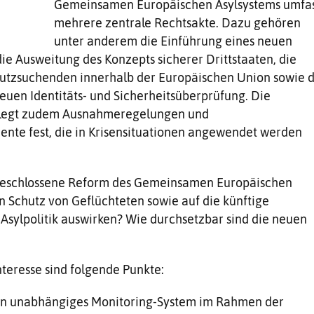
Gemeinsamen Europäischen Asylsystems umfas
mehrere zentrale Rechtsakte. Dazu gehören
unter anderem die Einführung eines neuen
ie Ausweitung des Konzepts sicherer Drittstaaten, die
hutzsuchenden innerhalb der Europäischen Union sowie d
euen Identitäts- und Sicherheitsüberprüfung. Die
 legt zudem Ausnahmeregelungen und
mente fest, die in Krisensituationen angewendet werden
 beschlossene Reform des Gemeinsamen Europäischen
n Schutz von Geflüchteten sowie auf die künftige
Asylpolitik auswirken? Wie durchsetzbar sind die neuen
teresse sind folgende Punkte:
 ein unabhängiges Monitoring-System im Rahmen der