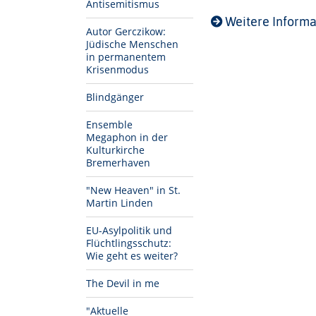
Antisemitismus
Weitere Inform
Autor Gerczikow:
Jüdische Menschen
in permanentem
Krisenmodus
Blindgänger
Ensemble
Megaphon in der
Kulturkirche
Bremerhaven
"New Heaven" in St.
Martin Linden
EU-Asylpolitik und
Flüchtlingsschutz:
Wie geht es weiter?
The Devil in me
"Aktuelle