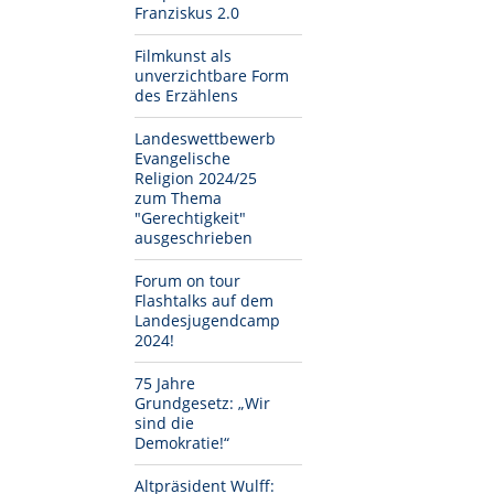
Franziskus 2.0
Filmkunst als
unverzichtbare Form
des Erzählens
Landeswettbewerb
Evangelische
Religion 2024/25
zum Thema
"Gerechtigkeit"
ausgeschrieben
Forum on tour
Flashtalks auf dem
Landesjugendcamp
2024!
75 Jahre
Grundgesetz: „Wir
sind die
Demokratie!“
Altpräsident Wulff: