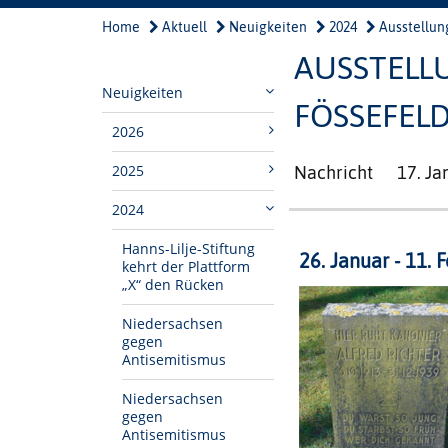
Home
Aktuell
Neuigkeiten
2024
Ausstellung
AUSSTELLU
Neuigkeiten
FÖSSEFEL
2026
2025
Nachricht
17. Ja
2024
Hanns-Lilje-Stiftung
26. Januar - 11. 
kehrt der Plattform
„X“ den Rücken
Niedersachsen
gegen
Antisemitismus
Niedersachsen
gegen
Antisemitismus