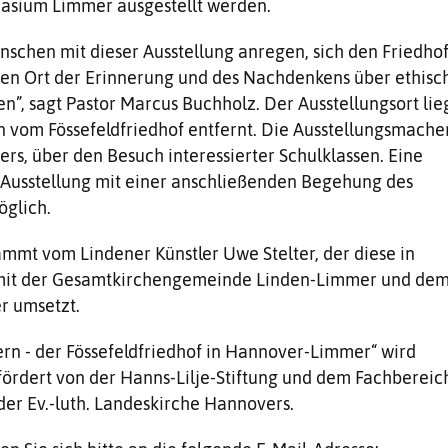
asium Limmer ausgestellt werden.
nschen mit dieser Ausstellung anregen, sich den Friedho
ren Ort der Erinnerung und des Nachdenkens über ethisc
”, sagt Pastor Marcus Buchholz. Der Ausstellungsort lie
n vom Fössefeldfriedhof entfernt. Die Ausstellungsmache
ers, über den Besuch interessierter Schulklassen. Eine
 Ausstellung mit einer anschließenden Begehung des
öglich.
ammt vom Lindener Künstler Uwe Stelter, der diese in
it der Gesamtkirchengemeinde Linden-Limmer und de
 umsetzt.
ern - der Fössefeldfriedhof in Hannover-Limmer“ wird
fördert von der Hanns-Lilje-Stiftung und dem Fachbereic
der Ev.-luth. Landeskirche Hannovers.