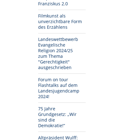
Franziskus 2.0
Filmkunst als
unverzichtbare Form
des Erzählens
Landeswettbewerb
Evangelische
Religion 2024/25
zum Thema
"Gerechtigkeit"
ausgeschrieben
Forum on tour
Flashtalks auf dem
Landesjugendcamp
2024!
75 Jahre
Grundgesetz: „Wir
sind die
Demokratie!“
Altpräsident Wulff: