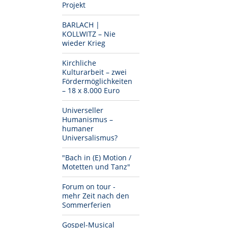
Projekt
BARLACH |
KOLLWITZ – Nie
wieder Krieg
Kirchliche
Kulturarbeit – zwei
Fördermöglichkeiten
– 18 x 8.000 Euro
Universeller
Humanismus –
humaner
Universalismus?
"Bach in (E) Motion /
Motetten und Tanz"
Forum on tour -
mehr Zeit nach den
Sommerferien
Gospel-Musical