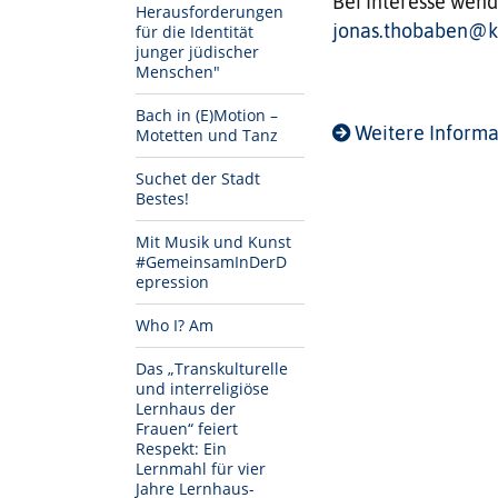
Bei Interesse wend
Herausforderungen
jonas.thobaben@ki
für die Identität
junger jüdischer
Menschen"
Bach in (E)Motion –
Weitere Informa
Motetten und Tanz
Suchet der Stadt
Bestes!
Mit Musik und Kunst
#GemeinsamInDerD
epression
Who I? Am
Das „Transkulturelle
und interreligiöse
Lernhaus der
Frauen“ feiert
Respekt: Ein
Lernmahl für vier
Jahre Lernhaus-