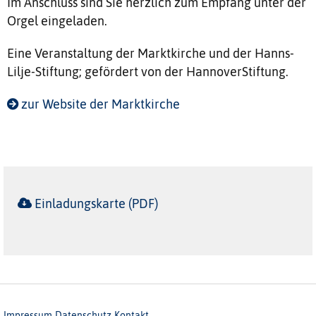
Im Anschluss sind Sie herzlich zum Empfang unter der
Orgel eingeladen.
Eine Veranstaltung der Marktkirche und der Hanns-
Lilje-Stiftung; gefördert von der HannoverStiftung.
zur Website der Marktkirche
Einladungskarte (PDF)
Impressum
Datenschutz
Kontakt