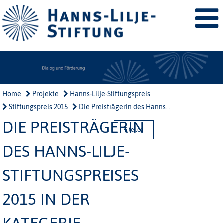
Home
Projekte
Hanns-Lilje-Stiftungspreis
Stiftungspreis 2015
Die Preisträgerin des Hanns...
DIE PREISTRÄGERIN
teilen
DES HANNS-LILJE-
STIFTUNGSPREISES
2015 IN DER
KATEGERIE