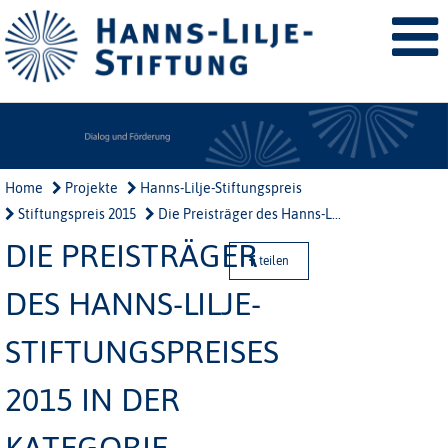
Home
Projekte
Hanns-Lilje-Stiftungspreis
Stiftungspreis 2015
Die Preisträger des Hanns-L...
DIE PREISTRÄGER
teilen
DES HANNS-LILJE-
STIFTUNGSPREISES
2015 IN DER
KATEGORIE